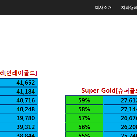
회사소개
치과용