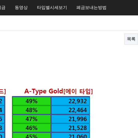
타입별시세보기
폐금
동영상
타입별시세보기
폐금보내는방법
목록