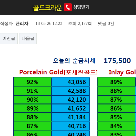
2018년05월26일 타입별시세보기
작성자
관리자
18-05-26 12:23
조회
2,177회
댓글
0건
이전글
다음글